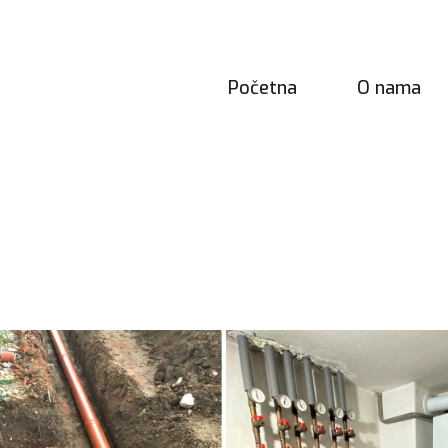
Početna
O nama